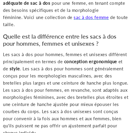
adéquate de sac à dos
pour une femme, en tenant compte
des besoins spécifiques et de la morphologie
féminine.
Voici une collection de
sac à dos
f
emme
de toute
taille.
Quelle est la différence entre les sacs à dos
pour hommes, femmes et unisexes ?
Les sacs à dos pour hommes, femmes et unisexes diffèrent
principalement en termes de
conception ergonomique
et
de
style
. Les sacs à dos pour hommes sont généralement
conçus pour les morphologies masculines, avec des
bretelles plus larges et une ceinture de hanche plus longue.
Les sacs à dos pour femmes, en revanche, sont adaptés aux
morphologies féminines, avec des bretelles plus étroites et
une ceinture de hanche ajustée pour mieux épouser les
courbes du corps. Les sacs à dos unisexes sont conçus
pour convenir à la fois aux hommes et aux femmes, bien
qu'ils puissent ne pas offrir un ajustement parfait pour
chaque individu.