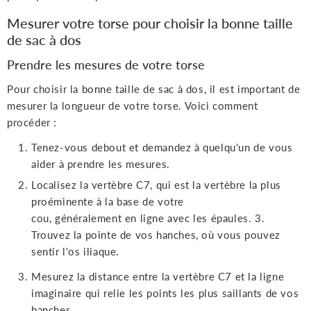
Mesurer votre torse pour choisir la bonne taille
de sac à dos
Prendre les mesures de votre torse
Pour choisir la bonne taille de sac à dos, il est important de
mesurer la longueur de votre torse. Voici comment
procéder :
Tenez-vous debout et demandez à quelqu'un de vous
aider à prendre les mesures.
Localisez la vertèbre C7, qui est la vertèbre la plus
proéminente à la base de votre
cou, généralement en ligne avec les épaules. 3.
Trouvez la pointe de vos hanches, où vous pouvez
sentir l'os iliaque.
Mesurez la distance entre la vertèbre C7 et la ligne
imaginaire qui relie les points les plus saillants de vos
hanches.