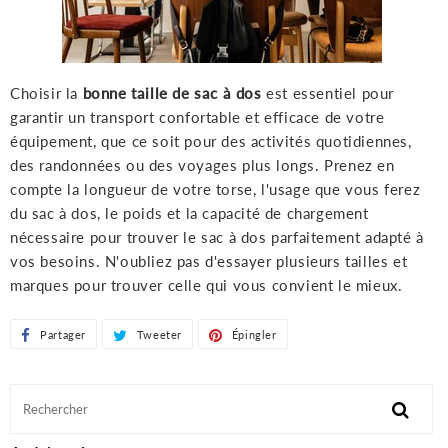
Choisir la
bonne taille de sac à dos
est essentiel pour
garantir un transport confortable et efficace de votre
équipement, que ce soit pour des activités quotidiennes,
des randonnées ou des voyages plus longs. Prenez en
compte la longueur de votre torse, l'usage que vous ferez
du sac à dos, le poids et la capacité de chargement
nécessaire pour trouver le sac à dos parfaitement adapté à
vos besoins. N'oubliez pas d'essayer plusieurs tailles et
marques pour trouver celle qui vous convient le mieux.
Partager
Partager
Tweeter
Tweeter
Épingler
Épingler
sur
sur
sur
Facebook
Twitter
Pinterest