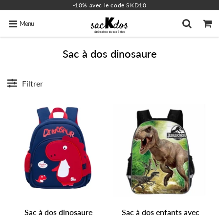
-10% avec le code SKD10
Menu
Sac à dos dinosaure
Filtrer
Sac à dos dinosaure
Sac à dos enfants avec