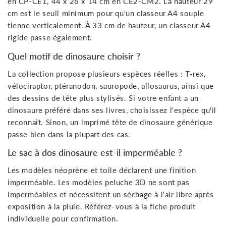
en CP-CE1, 44 x 26 x 14 cm en CE2-CM2. La hauteur 29
cm est le seuil minimum pour qu'un classeur A4 souple
tienne verticalement. À 33 cm de hauteur, un classeur A4
rigide passe également.
Quel motif de dinosaure choisir ?
La collection propose plusieurs espèces réelles : T-rex,
vélociraptor, ptéranodon, sauropode, allosaurus, ainsi que
des dessins de tête plus stylisés. Si votre enfant a un
dinosaure préféré dans ses livres, choisissez l'espèce qu'il
reconnaît. Sinon, un imprimé tête de dinosaure générique
passe bien dans la plupart des cas.
Le sac à dos dinosaure est-il imperméable ?
Les modèles néoprène et toile déclarent une finition
imperméable. Les modèles peluche 3D ne sont pas
imperméables et nécessitent un séchage à l'air libre après
exposition à la pluie. Référez-vous à la fiche produit
individuelle pour confirmation.