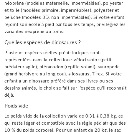
néoprène (modèles maternelle, imperméables), polyester
et toile (modèles primaire, imperméables), polyester et
peluche (modèles 3D, non imperméables). Si votre enfant
rejoint son école à pied par tous les temps, privilégiez les
variantes néoprène ou toile.
Quelles espèces de dinosaures ?
Plusieurs espèces réelles préhistoriques sont
représentées dans la collection : vélociraptor (petit
prédateur agile), ptéranodon (reptile volant), sauropode
(grand herbivore au long cou), allosaurus, T-rex. Si votre
enfant a un dinosaure préféré dans ses livres ou ses
dessins animés, le choix se fait sur l'espèce qu'il reconnaît
déjà.
Poids vide
Le poids vide de la collection varie de 0,31 à 0,38 kg, ce
qui reste léger et compatible avec la règle pédiatrique des
10 % du poids corporel. Pour un enfant de 20 kg, le sac