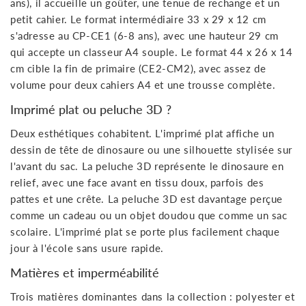
ans), il accueille un goûter, une tenue de rechange et un
petit cahier. Le format intermédiaire 33 x 29 x 12 cm
s'adresse au CP-CE1 (6-8 ans), avec une hauteur 29 cm
qui accepte un classeur A4 souple. Le format 44 x 26 x 14
cm cible la fin de primaire (CE2-CM2), avec assez de
volume pour deux cahiers A4 et une trousse complète.
Imprimé plat ou peluche 3D ?
Deux esthétiques cohabitent. L'imprimé plat affiche un
dessin de tête de dinosaure ou une silhouette stylisée sur
l'avant du sac. La peluche 3D représente le dinosaure en
relief, avec une face avant en tissu doux, parfois des
pattes et une crête. La peluche 3D est davantage perçue
comme un cadeau ou un objet doudou que comme un sac
scolaire. L'imprimé plat se porte plus facilement chaque
jour à l'école sans usure rapide.
Matières et imperméabilité
Trois matières dominantes dans la collection : polyester et