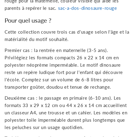
rouge pour la maternelle, couleur visible qui aide les
parents à repérer le sac.
sac-a-dos-dinosaure-rouge
Pour quel usage ?
Cette collection couvre trois cas d'usage selon l'âge et la
matérialité du motif souhaité.
Premier cas : la rentrée en maternelle (3-5 ans).
Privilégiez les formats compacts 26 x 22 x 14 cm en
polyester néoprème imperméable. Le motif dinosaure
reste un repère ludique fort pour l'enfant qui découvre
l'école. Comptez sur un volume de 6-8 litres pour
transporter goûter, doudou et tenue de rechange.
Deuxième cas : le passage en primaire (6-10 ans). Les
formats 33 x 29 x 12 cm ou 44 x 26 x 14 cm accueillent
un classeur A4, une trousse et un cahier. Les modèles en
polyester toile imperméable durent plus longtemps que
les peluches sur un usage quotidien.