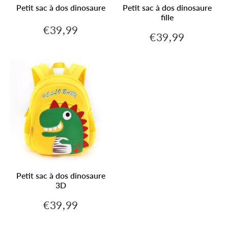
Petit sac à dos dinosaure
Petit sac à dos dinosaure
fille
€39,99
€39,99
Prix
€39,99
€39,99
Prix
régulier
régulier
Petit sac à dos dinosaure
3D
€39,99
€39,99
Prix
régulier