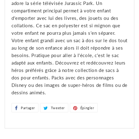
adore la série télévisée Jurassic Park. Un
compartiment principal permet à votre enfant
d'emporter avec lui des livres, des jouets ou des
collations. Ce sac en polyester est si mignon que
votre enfant ne pourra plus jamais s'en séparer.
Votre enfant grandi avec un sac à dos sur le dos tout
au long de son enfance alors il doit répondre à ses
besoins. Pratique pour aller à l'école, c'est le sac
adapté aux enfants. Découvrez et redécouvrez leurs
héros préférés grâce à notre collection de sacs à
dos pour enfants. Packs avec des personnages
Disney ou des images de super-héros de films ou de
dessins animés.
Partager
Partager
Tweeter
Tweeter
Épingler
Épingler
sur
sur
sur
Facebook
Twitter
Pinterest