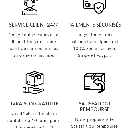
SERVICE CLIENT 24/7
PAIEMENTS SÉCURISÉS
Notre équipe est à votre
La gestion de nos
disposition pour toute
paiements en ligne sont
question sur nos articles
100% Sécurisés avec
ou votre commande.
Stripe et Paypal.
LIVRAISON GRATUITE
SATISFAIT OU
REMBOURSÉ
Nos délais de livraison
Nous proposons le
sont de 7 à 10 jours pour
Satisfait ou Remboursé
l'Europe et de 3 à 4