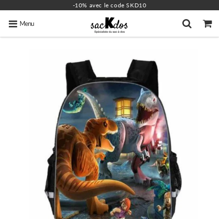
-10% avec le code SKD10
Menu