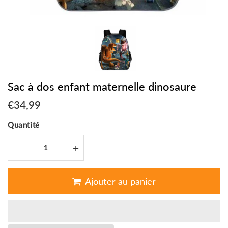
Sac à dos enfant maternelle dinosaure
€34,99
€34,99
Unit
Quantité
price
-
+
Ajouter au panier