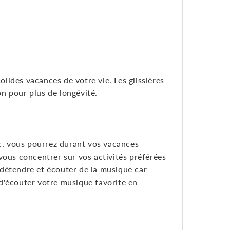
olides vacances de votre vie. Les glissières
on pour plus de longévité.
ac, vous pourrez durant vos vacances
 vous concentrer sur vos activités préférées
 détendre et écouter de la musique car
d'écouter votre musique favorite en