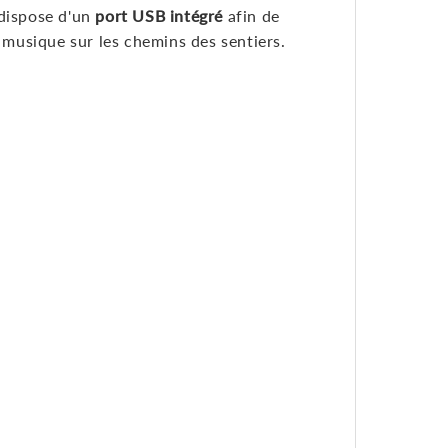
 dispose d'un
port USB intégré
afin de
musique sur les chemins des sentiers.