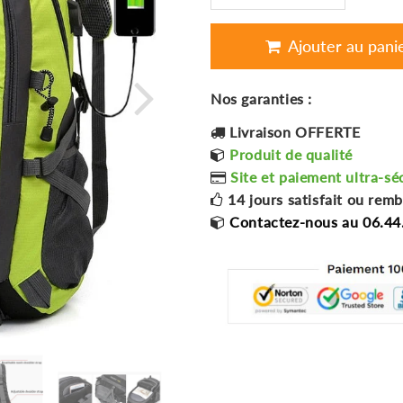
Ajouter au pani
Nos garanties :
Livraison OFFERTE
Produit de qualité
Site et paiement ultra-sé
14 jours satisfait ou rem
Contactez-nous au 06.44