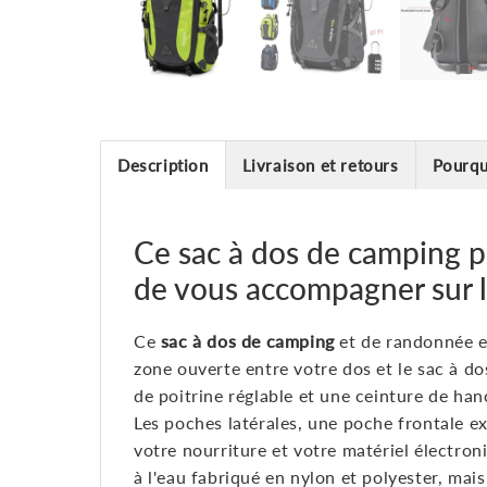
Description
Livraison et retours
Pourqu
Ce sac à dos de camping p
de vous accompagner sur 
Ce
sac à dos de camping
et de randonnée e
zone ouverte entre votre dos et le sac à d
de poitrine réglable et une ceinture de han
Les poches latérales, une poche frontale e
votre nourriture et votre matériel électr
à l'eau fabriqué en nylon et polyester, mai