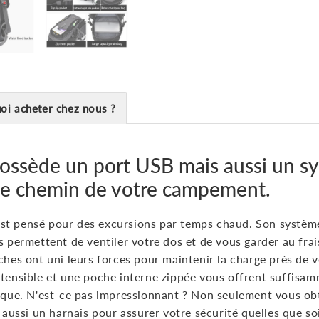
oi acheter chez nous ?
ossède un port USB mais aussi un sy
le chemin de votre campement.
st pensé pour des excursions par temps chaud. Son système 
os permettent de ventiler votre dos et de vous garder au fr
ches ont uni leurs forces pour maintenir la charge près de v
xtensible et une poche interne zippée vous offrent suffisam
onique. N'est-ce pas impressionnant ? Non seulement vous o
s aussi un harnais pour assurer votre sécurité quelles que s