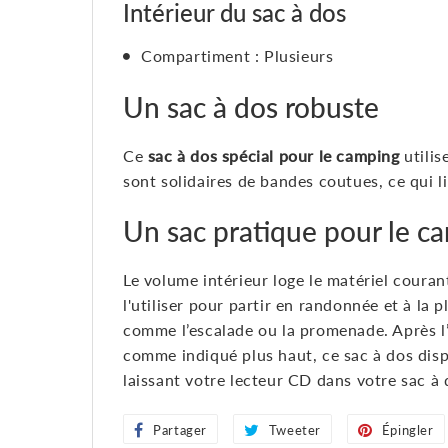
Intérieur du sac à dos
Compartiment : Plusieurs
Un sac à dos robuste
Ce
sac à dos spécial pour le camping
utilis
sont solidaires de bandes coutues, ce qui l
Un sac pratique pour le c
Le volume intérieur loge le matériel coura
l'utiliser pour partir en randonnée et à la 
comme l’escalade ou la promenade. Après l’
comme indiqué plus haut, ce sac à dos disp
laissant votre lecteur CD dans votre sac à 
Partager
Partager
Tweeter
Tweeter
Épingler