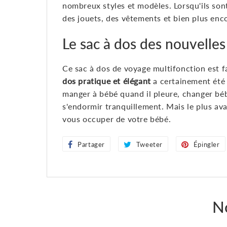
nombreux styles et modèles. Lorsqu'ils sont
des jouets, des vêtements et bien plus enc
Le sac à dos des nouvell
Ce sac à dos de voyage multifonction est f
dos pratique et élégant
a certainement été 
manger à bébé quand il pleure, changer béb
s'endormir tranquillement. Mais le plus ava
vous occuper de votre bébé.
Partager
Partager
Tweeter
Tweeter
Épingler
sur
sur
Facebook
Twitter
N