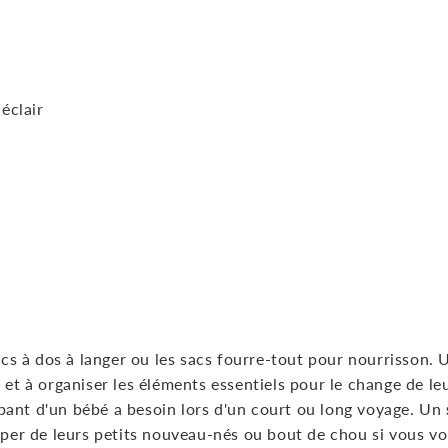
éclair
sacs à dos à langer ou les sacs fourre-tout pour nourrisson. 
r et à organiser les éléments essentiels pour le change de l
pant d'un bébé a besoin lors d'un court ou long voyage. Un
cuper de leurs petits nouveau-nés ou bout de chou si vous v