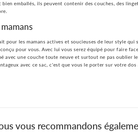
 bien emballés, ils peuvent contenir des couches, des linge
ore.
es mamans
ait pour les mamans actives et soucieuses de leur style qui
conçu pour vous. Avec lui vous serez équipé pour faire fac
é avec une couche toute neuve et surtout ne pas oublier le
ntageux avec ce sac, c'est que vous le porter sur votre dos 
Épingler
sur
Pinterest
ous vous recommandons égaleme