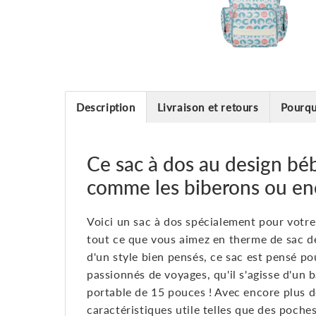
Description
Livraison et retours
Pourqu
Ce sac à dos au design béb
comme les biberons ou enc
Voici un sac à dos spécialement pour votr
tout ce que vous aimez en therme de sac de
d'un style bien pensés, ce sac est pensé po
passionnés de voyages, qu'il s'agisse d'un 
portable de 15 pouces ! Avec encore plus de 
caractéristiques utile telles que des poche