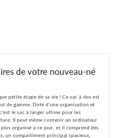
aires de votre nouveau-né
 petite étape de sa vie ! Ce sac à dos est
aut de gamme. Doté d'une organisation et
est le sac à langer ultime pour les
oiture. Il peut même contenir un ordinateur
e plus organisé à ce jour, et il comprend des
les, un compartiment principal spacieux,