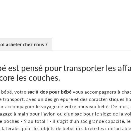
oi acheter chez nous ?
é est pensé pour transporter les aff
ore les couches.
e bébé, votre
sac à dos pour bébé
vous accompagnera à chaque
 transport, avec un design épuré et des caractéristiques h
ur accompagner le voyage de votre nouveau bébé. De plus, c'
bagage à main pour l'avion ou d'un sac pour le siège de la v
poches - 9 au total ! - il s'agit d'un sac grande capacité, l
s latérales pour les objets de bébé, des bretelles confortab