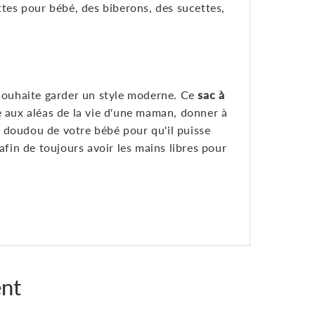
ttes pour bébé, des biberons, des sucettes,
 souhaite garder un style moderne. Ce
sac à
e aux aléas de la vie d'une maman, donner à
 doudou de votre bébé pour qu'il puisse
afin de toujours avoir les mains libres pour
nt