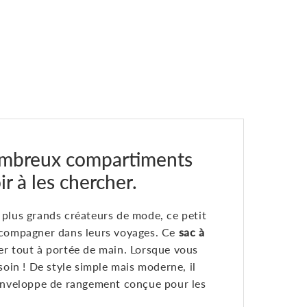
nombreux compartiments
r à les chercher.
 plus grands créateurs de mode, ce petit
accompagner dans leurs voyages. Ce
sac à
r tout à portée de main. Lorsque vous
soin ! De style simple mais moderne, il
e enveloppe de rangement conçue pour les