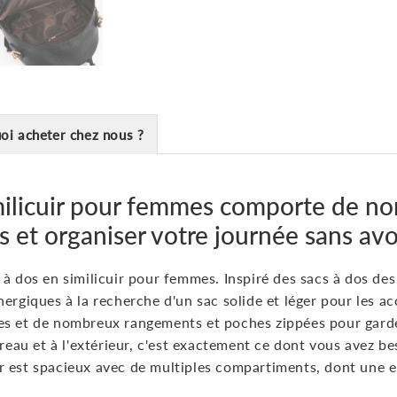
oi acheter chez nous ?
similicuir pour femmes comporte de 
 et organiser votre journée sans avoi
 à dos en similicuir pour femmes. Inspiré des sacs à dos des
ergiques à la recherche d'un sac solide et léger pour les 
es et de nombreux rangements et poches zippées pour garde
ureau et à l'extérieur, c'est exactement ce dont vous avez be
rieur est spacieux avec de multiples compartiments, dont un