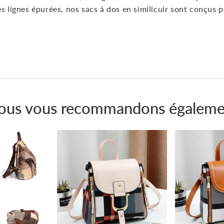
s lignes épurées, nos sacs à dos en similicuir sont conçus 
Épingler
sur
Pinterest
ous vous recommandons égaleme