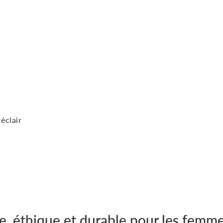
éclair
ue, éthique et durable pour les femm