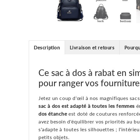
Description
Livraison et retours
Pourqu
Ce sac à dos à rabat en 
pour ranger vos fournitures
Jetez un coup d'œil à nos magnifiques sacs
sac à dos est adapté à toutes les femmes
én
dos étanche
est doté de coutures renforcé
avez besoin d'équilibrer vos priorités au b
s'adapte à toutes les silhouettes ; l'inté
petits objets.