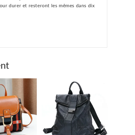
pour durer et resteront les mêmes dans dix
nt