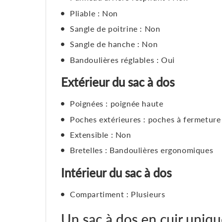
Pliable : Non
Sangle de poitrine : Non
Sangle de hanche : Non
Bandoulières réglables : Oui
Extérieur du sac à dos
Poignées : poignée haute
Poches extérieures : poches à fermeture 
Extensible : Non
Bretelles : Bandoulières ergonomiques
Intérieur du sac à dos
Compartiment : Plusieurs
Un sac à dos en cuir uniq