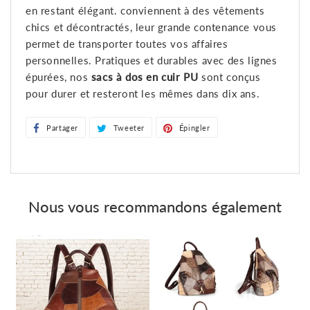
en restant élégant. conviennent à des vêtements
chics et décontractés, leur grande contenance vous
permet de transporter toutes vos affaires
personnelles. Pratiques et durables avec des lignes
épurées, nos
sacs à dos en cuir PU
sont conçus
pour durer et resteront les mêmes dans dix ans.
Partager
Partager
Tweeter
Tweeter
Épingler
Épingler
sur
sur
sur
Facebook
Twitter
Pinterest
Nous vous recommandons également