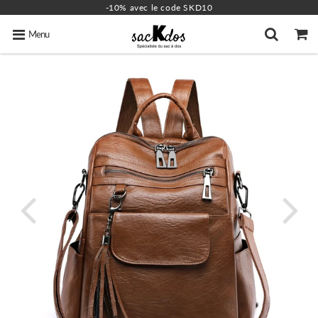
-10% avec le code SKD10
Menu