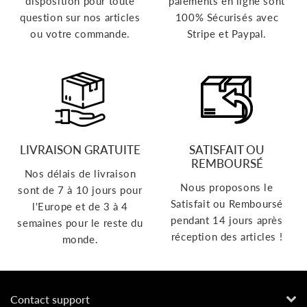
disposition pour toute
paiements en ligne sont
question sur nos articles
100% Sécurisés avec
ou votre commande.
Stripe et Paypal.
LIVRAISON GRATUITE
SATISFAIT OU
REMBOURSÉ
Nos délais de livraison
Nous proposons le
sont de 7 à 10 jours pour
Satisfait ou Remboursé
l'Europe et de 3 à 4
pendant 14 jours après
semaines pour le reste du
réception des articles !
monde.
Contact support