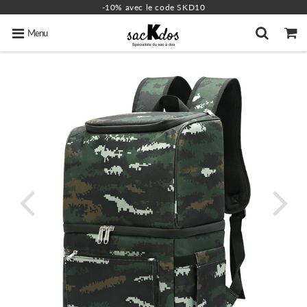
-10% avec le code SKD10
Menu