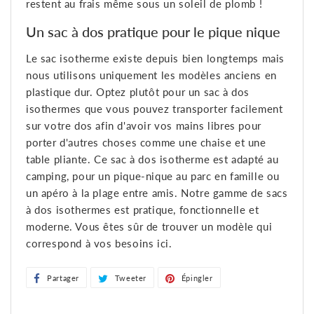
restent au frais même sous un soleil de plomb !
Un sac à dos pratique pour le pique nique
Le sac isotherme existe depuis bien longtemps mais
nous utilisons uniquement les modèles anciens en
plastique dur. Optez plutôt pour un sac à dos
isothermes que vous pouvez transporter facilement
sur votre dos afin d'avoir vos mains libres pour
porter d'autres choses comme une chaise et une
table pliante. Ce sac à dos isotherme est adapté au
camping, pour un pique-nique au parc en famille ou
un apéro à la plage entre amis. Notre gamme de sacs
à dos isothermes est pratique, fonctionnelle et
moderne. Vous êtes sûr de trouver un modèle qui
correspond à vos besoins ici.
Partager
Partager
Tweeter
Tweeter
Épingler
Épingler
sur
sur
sur