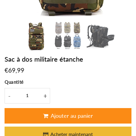
Sac à dos militaire étanche
€69,99
€69,99
Unit
Quantité
price
-
+
Ajouter au panier
Acheter maintenant