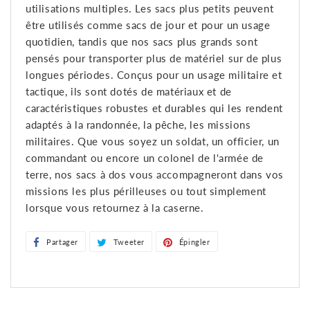
utilisations multiples. Les sacs plus petits peuvent
être utilisés comme sacs de jour et pour un usage
quotidien, tandis que nos sacs plus grands sont
pensés pour transporter plus de matériel sur de plus
longues périodes. Conçus pour un usage militaire et
tactique, ils sont dotés de matériaux et de
caractéristiques robustes et durables qui les rendent
adaptés à la randonnée, la pêche, les missions
militaires. Que vous soyez un soldat, un officier, un
commandant ou encore un colonel de l'armée de
terre, nos sacs à dos vous accompagneront dans vos
missions les plus périlleuses ou tout simplement
lorsque vous retournez à la caserne.
Partager
Partager
Tweeter
Tweeter
Épingler
Épingler
sur
sur
sur
Facebook
Twitter
Pinterest