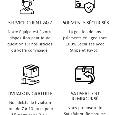
SERVICE CLIENT 24/7
PAIEMENTS SÉCURISÉS
Notre équipe est à votre
La gestion de nos
disposition pour toute
paiements en ligne sont
question sur nos articles
100% Sécurisés avec
ou votre commande.
Stripe et Paypal.
LIVRAISON GRATUITE
SATISFAIT OU
REMBOURSÉ
Nos délais de livraison
Nous proposons le
sont de 7 à 10 jours pour
Satisfait ou Remboursé
l'Europe et de 3 à 4