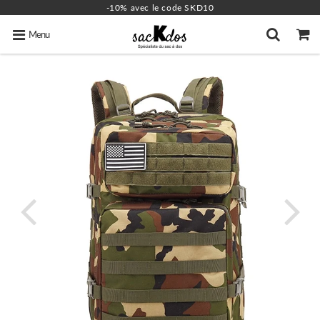
-10% avec le code SKD10
Menu