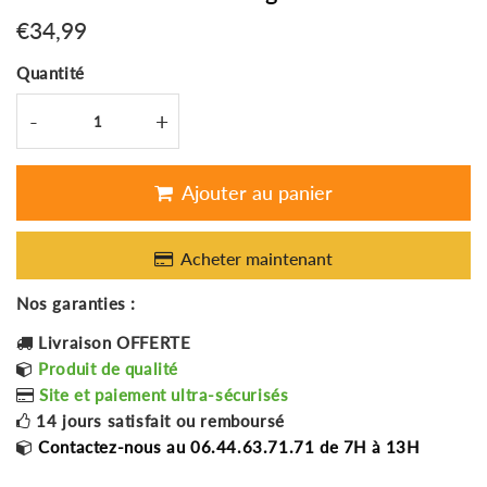
€34,99
€34,99
Unit
Quantité
price
-
+
Ajouter au panier
Acheter maintenant
Nos garanties :
Livraison OFFERTE
Produit de qualité
Site et paiement ultra-sécurisés
14 jours satisfait ou remboursé
Contactez-nous au 06.44.63.71.71 de 7H à 13H