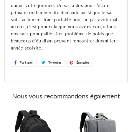
durant votre journée. Un sac à dos pour l’école
primaire ou l’université demande aussi que le sac
soit facilement transportable pour ne pas avoir mal
au dos, c’est pour cela que nous avons conçu tous
nos sacs pour pallier à ce problème de poids que
beaucoup d’étudiant peuvent rencontrer durant leur
année scolaire.
Partager
Partager
Tweeter
Tweeter
Épingler
Épingler
sur
sur
sur
Facebook
Twitter
Pinterest
Nous vous recommandons également