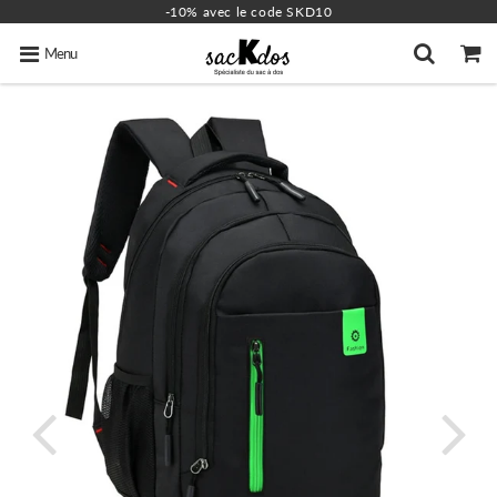
-10% avec le code SKD10
Menu