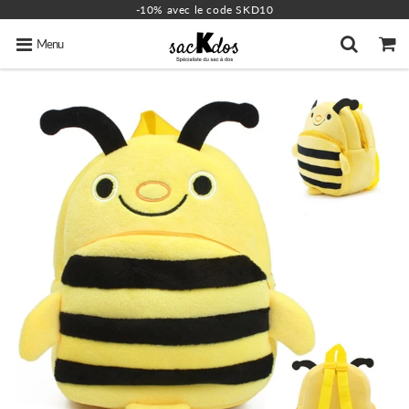
-10% avec le code SKD10
Menu