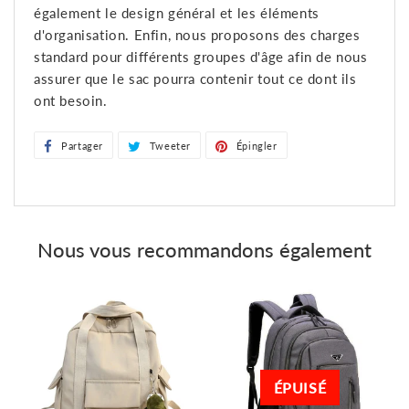
également le design général et les éléments
d'organisation. Enfin, nous proposons des charges
standard pour différents groupes d'âge afin de nous
assurer que le sac pourra contenir tout ce dont ils
ont besoin.
Partager
Partager
Tweeter
Tweeter
Épingler
Épingler
sur
sur
sur
Facebook
Twitter
Pinterest
Nous vous recommandons également
ÉPUISÉ