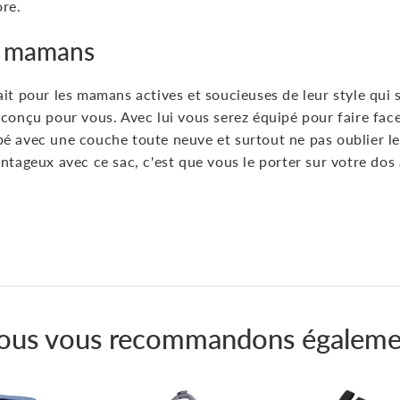
ore.
es mamans
ait pour les mamans actives et soucieuses de leur style qui
 conçu pour vous. Avec lui vous serez équipé pour faire fac
é avec une couche toute neuve et surtout ne pas oublier le
ntageux avec ce sac, c'est que vous le porter sur votre dos 
Épingler
sur
Pinterest
ous vous recommandons égaleme