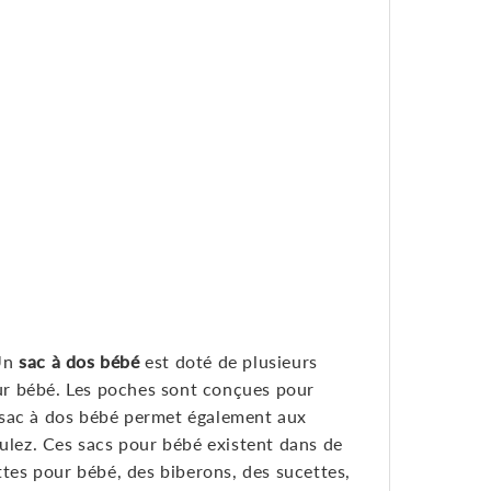
 Un
sac à dos bébé
est doté de plusieurs
eur bébé. Les poches sont conçues pour
 sac à dos bébé permet également aux
oulez. Ces sacs pour bébé existent dans de
ttes pour bébé, des biberons, des sucettes,