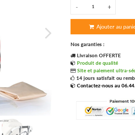
-
+
Ajouter au pani
Nos garanties :
Livraison OFFERTE
Produit de qualité
Site et paiement ultra-sé
14 jours satisfait ou rem
Contactez-nous au 06.44