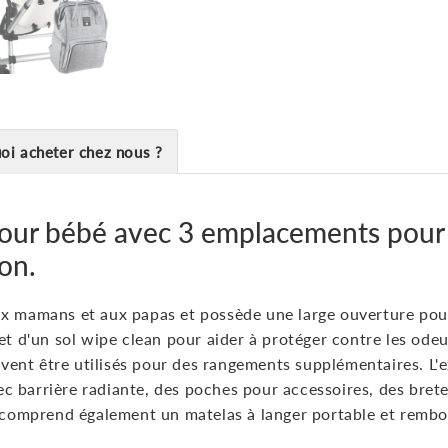
oi acheter chez nous ?
pour bébé avec 3 emplacements pour
on.
x mamans et aux papas et possède une large ouverture pou
t d'un sol wipe clean pour aider à protéger contre les odeur
ent être utilisés pour des rangements supplémentaires. L'
 barrière radiante, des poches pour accessoires, des brete
l comprend également un matelas à langer portable et rembo