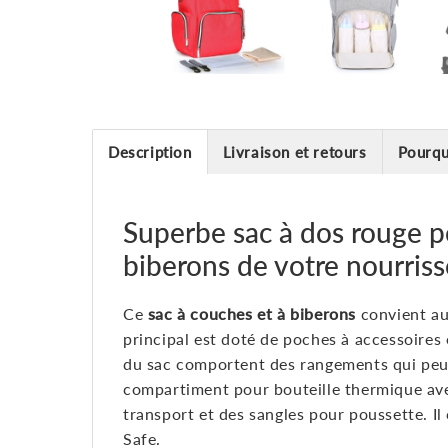
Description
Livraison et retours
Pourqu
Superbe sac à dos rouge 
biberons de votre nourriss
Ce
sac à couches et à biberons
convient au
principal est doté de poches à accessoires e
du sac comportent des rangements qui peuv
compartiment pour bouteille thermique avec
transport et des sangles pour poussette. I
Safe.