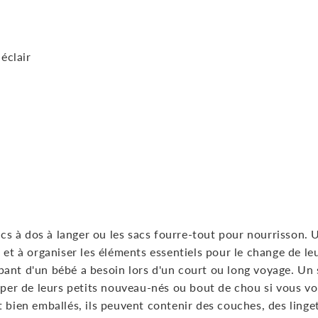
éclair
sacs à dos à langer ou les sacs fourre-tout pour nourrisson.
r et à organiser les éléments essentiels pour le change de l
pant d'un bébé a besoin lors d'un court ou long voyage. Un
cuper de leurs petits nouveau-nés ou bout de chou si vous v
 bien emballés, ils peuvent contenir des couches, des linge