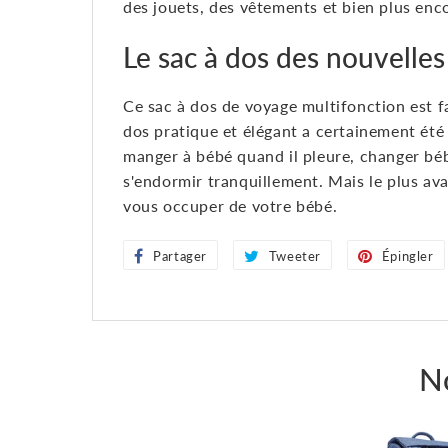
des jouets, des vêtements et bien plus enc
Le sac à dos des nouvell
Ce sac à dos de voyage multifonction est f
dos pratique et élégant a certainement été
manger à bébé quand il pleure, changer béb
s'endormir tranquillement. Mais le plus ava
vous occuper de votre bébé.
Partager
Partager
Tweeter
Tweeter
Épingler
sur
sur
Facebook
Twitter
N